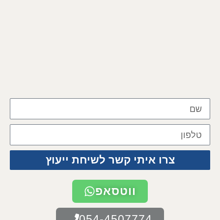
צרו איתי קשר לשיחת ייעוץ
ווטסאפ
054-4507774