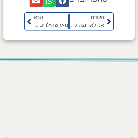
הקודם
הבא
אני לא רוצה ללכת לגן / לבית הספר
מאז שהילדים יותר בבית המריבות רק גדלות