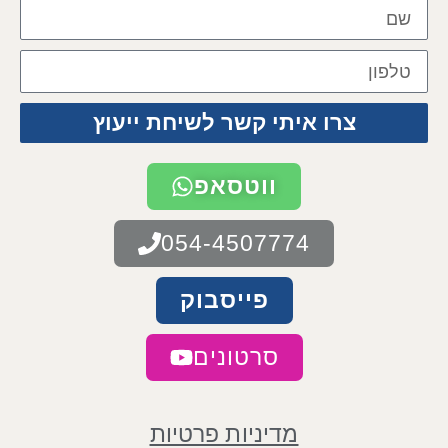
צרו איתי קשר לשיחת ייעוץ
ווטסאפ
054-4507774
פייסבוק
סרטונים
מדיניות פרטיות