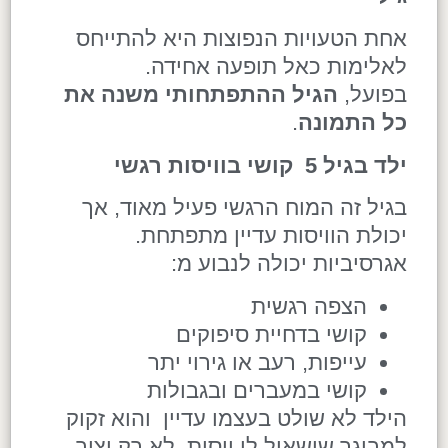
אחת הטעויות הנפוצות היא להתייחס
לאלימות כאל תופעה אחידה.
בפועל,
הגיל ההתפתחותי משנה את
כל התמונה
.
ילד בגיל 5 קושי בוויסות רגשי
בגיל זה המוח הרגשי פעיל מאוד, אך
יכולת הוויסות עדיין מתפתחת.
אגרסיביות יכולה לנבוע מ:
הצפה רגשית
קושי בדחיית סיפוקים
עייפות, רעב או גירוי יתר
קושי במעברים ובגבולות
הילד לא שולט בעצמו עדיין והוא זקוק
למבוגר שישאיל לו ויסות, לא רק יציב