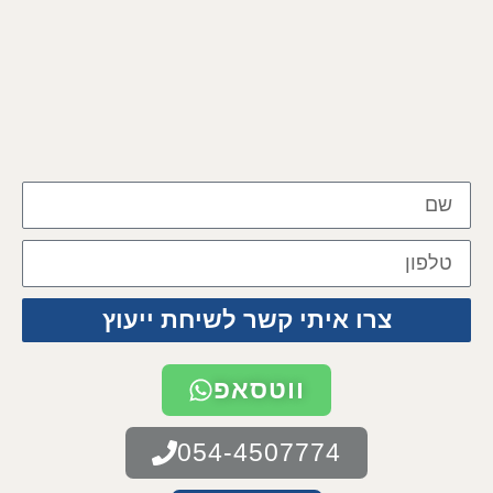
צרו איתי קשר לשיחת ייעוץ
ווטסאפ
054-4507774