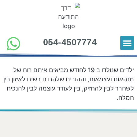
054-4507774
כלים להורות
סרטוני תוכן להורים
הורים ממליצים
ילדים שנולדו ב 19 לחודש מביאים איתם רוח של
מנהיגות ועצמאות, וההורים שלהם נדרשים לאיזון בין
לשחרר לבין להחזיק, בין לעודד עוצמה לבין להנכיח
חמלה.