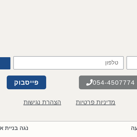
054-4507774
פייסבוק
מדיניות פרטיות
הצהרת נגישות
עה
נֹגה בניית א