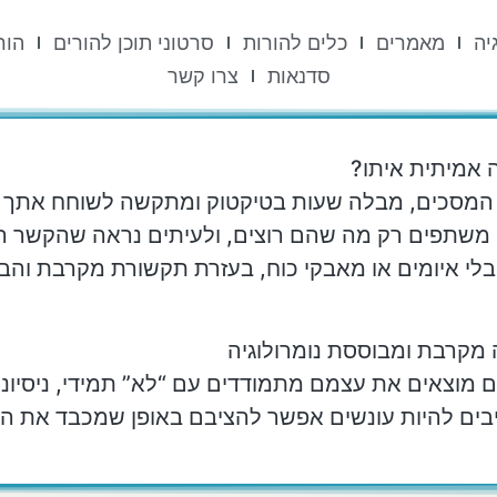
יה
מאמרים
כלים להורות
סרטוני תוכן להורים
הור
סדנאות
צרו קשר
ה אמיתית איתו?
המסכים, מבלה שעות בטיקטוק ומתקשה לשוחח אתך א
ר, משתפים רק מה שהם רוצים, ולעיתים נראה שהקשר 
לי איומים או מאבקי כוח, בעזרת תקשורת מקרבת והבנה
ה מקרבת ומבוססת נומרולוגיה
ים מוצאים את עצמם מתמודדים עם “לא” תמידי, ניסיונו
יבים להיות עונשים אפשר להציבם באופן שמכבד את הי