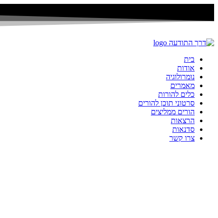
דלג
לתוכן
בית
אודות
נומרולוגיה
מאמרים
כלים להורות
סרטוני תוכן להורים
הורים ממליצים
הרצאות
סדנאות
צרו קשר