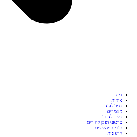
בית
אודות
נומרולוגיה
מאמרים
כלים להורות
סרטוני תוכן להורים
הורים ממליצים
הרצאות