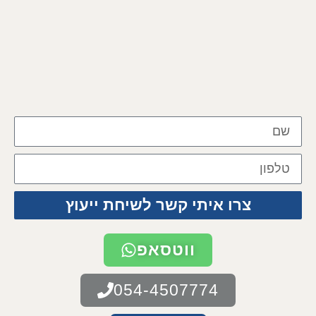
צרו איתי קשר לשיחת ייעוץ
ווטסאפ
054-4507774