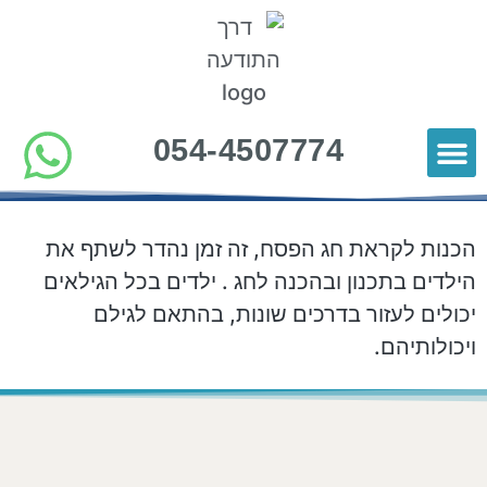
054-4507774
כלים להורות
סרטוני תוכן להורים
הורים ממליצים
הכנות לקראת חג הפסח, זה זמן נהדר לשתף את
הילדים בתכנון ובהכנה לחג . ילדים בכל הגילאים
יכולים לעזור בדרכים שונות, בהתאם לגילם
ויכולותיהם.