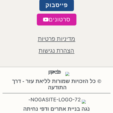
פייסבוק
סרטונים
מדיניות פרטיות
הצהרת נגישות
© כל הזכויות שמורות לליאת עזר - דרך
התודעה
נֹגה בניית אתרים ודפי נחיתה